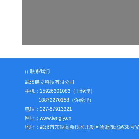
联系我们
武汉腾立科技有限公司
手机：15926301083（王经理）
18872270158（许经理）
电话：027-87913321
网址：www.tengly.cn
地址：武汉市东湖高新技术开发区汤逊湖北路38号光