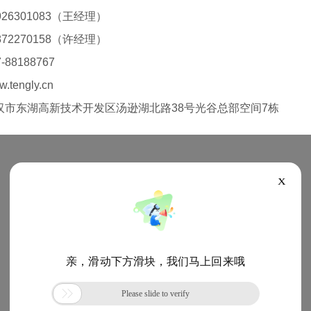
26301083（王经理）
72270158（许经理）
88188767
tengly.cn
汉市东湖高新技术开发区汤逊湖北路38号光谷总部空间7栋