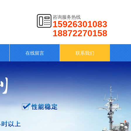
咨询服务热线
15926301083
18872270158
在线留言
联系我们